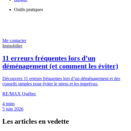
Outils pratiques
Me contacter
Immobilier
11 erreurs fréquentes lors d’un
déménagement (et comment les éviter)
Découvrez 11 erreurs fréquentes lors d’un déménagement et des
conseils simples pour éviter le stress et les imprévus.
RE/MAX Québec
4 mins
5 juin 2026
Les articles en vedette