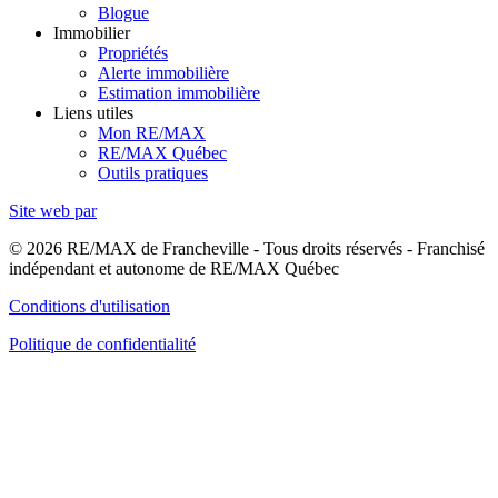
Blogue
Immobilier
Propriétés
Alerte immobilière
Estimation immobilière
Liens utiles
Mon RE/MAX
RE/MAX Québec
Outils pratiques
Site web par
© 2026 RE/MAX de Francheville - Tous droits réservés - Franchisé
indépendant et autonome de RE/MAX Québec
Conditions d'utilisation
Politique de confidentialité