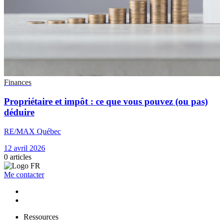
Finances
Propriétaire et impôt : ce que vous pouvez (ou pas)
déduire
RE/MAX Québec
12 avril 2026
0
articles
Me contacter
Ressources