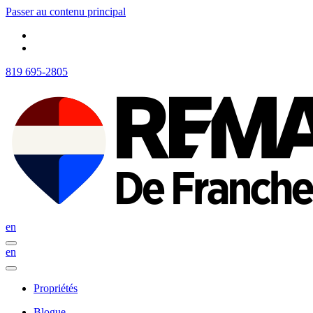
Passer au contenu principal
819 695-2805
en
en
Propriétés
Blogue