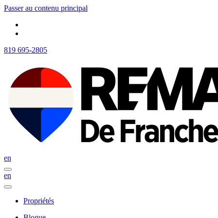
Passer au contenu principal
819 695-2805
en
en
Propriétés
Blogue