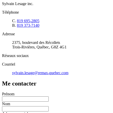
Sylvain Lesage inc.
Téléphone
C.
819 695-2805
B.
819 373-7140
Adresse
2375, boulevard des Récollets
Trois-Rivières, Québec, G8Z 4G1
Réseaux sociaux
Courriel
sylvain.lesage@remax-quebec.com
Me contacter
Prénom
Nom