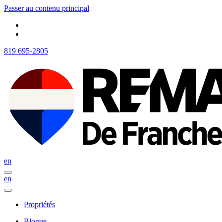
Passer au contenu principal
819 695-2805
en
en
Propriétés
Blogue