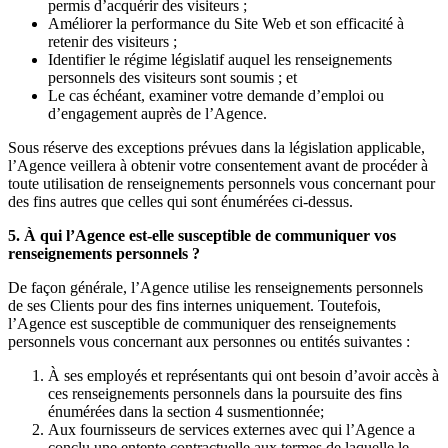
permis d’acquérir des visiteurs ;
Améliorer la performance du Site Web et son efficacité à
retenir des visiteurs ;
Identifier le régime législatif auquel les renseignements
personnels des visiteurs sont soumis ; et
Le cas échéant, examiner votre demande d’emploi ou
d’engagement auprès de l’Agence.
Sous réserve des exceptions prévues dans la législation applicable,
l’Agence veillera à obtenir votre consentement avant de procéder à
toute utilisation de renseignements personnels vous concernant pour
des fins autres que celles qui sont énumérées ci-dessus.
5. À qui l’Agence est-elle susceptible de communiquer vos
renseignements personnels ?
De façon générale, l’Agence utilise les renseignements personnels
de ses Clients pour des fins internes uniquement. Toutefois,
l’Agence est susceptible de communiquer des renseignements
personnels vous concernant aux personnes ou entités suivantes :
À ses employés et représentants qui ont besoin d’avoir accès à
ces renseignements personnels dans la poursuite des fins
énumérées dans la section 4 susmentionnée;
Aux fournisseurs de services externes avec qui l’Agence a
conclu une entente contractuelle aux termes de laquelle le