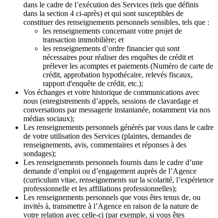
dans le cadre de l’exécution des Services (tels que définis
dans la section 4 ci-après) et qui sont susceptibles de
constituer des renseignements personnels sensibles, tels que :
les renseignements concernant votre projet de
transaction immobilière; et
les renseignements d’ordre financier qui sont
nécessaires pour réaliser des enquêtes de crédit et
prélever les acomptes et paiements (Numéro de carte de
crédit, approbation hypothécaire, relevés fiscaux,
rapport d'enquête de crédit, etc.);
Vos échanges et votre historique de communications avec
nous (enregistrements d’appels, sessions de clavardage et
conversations par messagerie instantanée, notamment via nos
médias sociaux);
Les renseignements personnels générés par vous dans le cadre
de votre utilisation des Services (plaintes, demandes de
renseignements, avis, commentaires et réponses à des
sondages);
Les renseignements personnels fournis dans le cadre d’une
demande d’emploi ou d’engagement auprès de l’Agence
(curriculum vitae, renseignements sur la scolarité, l’expérience
professionnelle et les affiliations professionnelles);
Les renseignements personnels que vous êtes tenus de, ou
invités à, transmettre à l’Agence en raison de la nature de
votre relation avec celle-ci (par exemple, si vous êtes