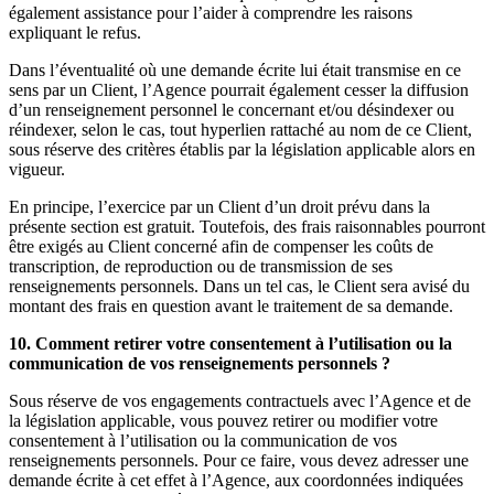
également assistance pour l’aider à comprendre les raisons
expliquant le refus.
Dans l’éventualité où une demande écrite lui était transmise en ce
sens par un Client, l’Agence pourrait également cesser la diffusion
d’un renseignement personnel le concernant et/ou désindexer ou
réindexer, selon le cas, tout hyperlien rattaché au nom de ce Client,
sous réserve des critères établis par la législation applicable alors en
vigueur.
En principe, l’exercice par un Client d’un droit prévu dans la
présente section est gratuit. Toutefois, des frais raisonnables pourront
être exigés au Client concerné afin de compenser les coûts de
transcription, de reproduction ou de transmission de ses
renseignements personnels. Dans un tel cas, le Client sera avisé du
montant des frais en question avant le traitement de sa demande.
10. Comment retirer votre consentement à l’utilisation ou la
communication de vos renseignements personnels ?
Sous réserve de vos engagements contractuels avec l’Agence et de
la législation applicable, vous pouvez retirer ou modifier votre
consentement à l’utilisation ou la communication de vos
renseignements personnels. Pour ce faire, vous devez adresser une
demande écrite à cet effet à l’Agence, aux coordonnées indiquées