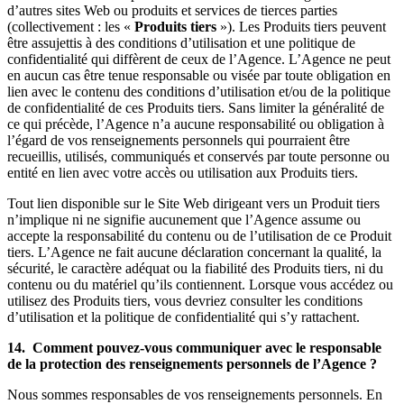
d’autres sites Web ou produits et services de tierces parties
(collectivement : les «
Produits tiers
»). Les Produits tiers peuvent
être assujettis à des conditions d’utilisation et une politique de
confidentialité qui diffèrent de ceux de l’Agence. L’Agence ne peut
en aucun cas être tenue responsable ou visée par toute obligation en
lien avec le contenu des conditions d’utilisation et/ou de la politique
de confidentialité de ces Produits tiers. Sans limiter la généralité de
ce qui précède, l’Agence n’a aucune responsabilité ou obligation à
l’égard de vos renseignements personnels qui pourraient être
recueillis, utilisés, communiqués et conservés par toute personne ou
entité en lien avec votre accès ou utilisation aux Produits tiers.
Tout lien disponible sur le Site Web dirigeant vers un Produit tiers
n’implique ni ne signifie aucunement que l’Agence assume ou
accepte la responsabilité du contenu ou de l’utilisation de ce Produit
tiers. L’Agence ne fait aucune déclaration concernant la qualité, la
sécurité, le caractère adéquat ou la fiabilité des Produits tiers, ni du
contenu ou du matériel qu’ils contiennent. Lorsque vous accédez ou
utilisez des Produits tiers, vous devriez consulter les conditions
d’utilisation et la politique de confidentialité qui s’y rattachent.
14. Comment pouvez-vous communiquer avec le responsable
de la protection des renseignements personnels de l’Agence ?
Nous sommes responsables de vos renseignements personnels. En