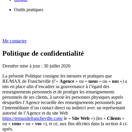
Outils pratiques
Me contacter
Politique de confidentialité
Dernière mise à jour : 30 juillet 2026
La présente Politique consigne les mesures et pratiques que
RE/MAX de Francheville (l’«
Agence
» ou «
nous
» ou «
nos
») a
mis en place afin d’encadrer sa gouvernance à l’égard des
renseignements personnels et de protéger les renseignements
personnels de ses clients, à savoir les personnes physiques auprès
desquelles l’Agence recueille des renseignements personnels par
l’intermédiaire d’un contact direct ou indirect avec un représentant
autorisé de l’Agence et du site Web
https://remaxdefrancheville.com/
le «
Site Web
») (les «
Clients
»
ou «
vous
» ou «
vos
»), et ce, aux fins décrites dans la section 4 ci-
après.