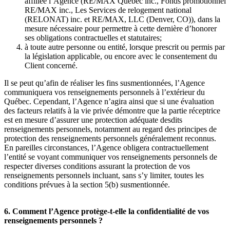
affiliée l’Agence (RE/MAX Québec inc., Fonds promotionnel
RE/MAX inc., Les Services de relogement national
(RELONAT) inc. et RE/MAX, LLC (Denver, CO)), dans la
mesure nécessaire pour permettre à cette dernière d’honorer
ses obligations contractuelles et statutaires;
à toute autre personne ou entité, lorsque prescrit ou permis par
la législation applicable, ou encore avec le consentement du
Client concerné.
Il se peut qu’afin de réaliser les fins susmentionnées, l’Agence
communiquera vos renseignements personnels à l’extérieur du
Québec. Cependant, l’Agence n’agira ainsi que si une évaluation
des facteurs relatifs à la vie privée démontre que la partie réceptrice
est en mesure d’assurer une protection adéquate desdits
renseignements personnels, notamment au regard des principes de
protection des renseignements personnels généralement reconnus.
En pareilles circonstances, l’Agence obligera contractuellement
l’entité se voyant communiquer vos renseignements personnels de
respecter diverses conditions assurant la protection de vos
renseignements personnels incluant, sans s’y limiter, toutes les
conditions prévues à la section 5(b) susmentionnée.
6. Comment l’Agence protège-t-elle la confidentialité de vos
renseignements personnels ?