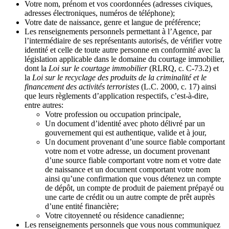
Votre nom, prénom et vos coordonnées (adresses civiques,
adresses électroniques, numéros de téléphone);
Votre date de naissance, genre et langue de préférence;
Les renseignements personnels permettant à l’Agence, par
l’intermédiaire de ses représentants autorisés, de vérifier votre
identité et celle de toute autre personne en conformité avec la
législation applicable dans le domaine du courtage immobilier,
dont la
Loi sur le courtage immobilier
(RLRQ, c. C-73.2) et
la
Loi sur le recyclage des produits de la criminalité et le
financement des activités terroristes
(L.C. 2000, c. 17) ainsi
que leurs règlements d’application respectifs, c’est-à-dire,
entre autres:
Votre profession ou occupation principale,
Un document d’identité avec photo délivré par un
gouvernement qui est authentique, valide et à jour,
Un document provenant d’une source fiable comportant
votre nom et votre adresse, un document provenant
d’une source fiable comportant votre nom et votre date
de naissance et un document comportant votre nom
ainsi qu’une confirmation que vous détenez un compte
de dépôt, un compte de produit de paiement prépayé ou
une carte de crédit ou un autre compte de prêt auprès
d’une entité financière;
Votre citoyenneté ou résidence canadienne;
Les renseignements personnels que vous nous communiquez