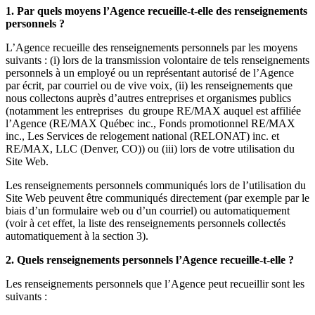
1. Par quels moyens l’Agence recueille-t-elle des renseignements
personnels ?
L’Agence recueille des renseignements personnels par les moyens
suivants : (i) lors de la transmission volontaire de tels renseignements
personnels à un employé ou un représentant autorisé de l’Agence
par écrit, par courriel ou de vive voix, (ii) les renseignements que
nous collectons auprès d’autres entreprises et organismes publics
(notamment les entreprises du groupe RE/MAX auquel est affiliée
l’Agence (RE/MAX Québec inc., Fonds promotionnel RE/MAX
inc., Les Services de relogement national (RELONAT) inc. et
RE/MAX, LLC (Denver, CO)) ou (iii) lors de votre utilisation du
Site Web.
Les renseignements personnels communiqués lors de l’utilisation du
Site Web peuvent être communiqués directement (par exemple par le
biais d’un formulaire web ou d’un courriel) ou automatiquement
(voir à cet effet, la liste des renseignements personnels collectés
automatiquement à la section 3).
2. Quels renseignements personnels l’Agence recueille-t-elle ?
Les renseignements personnels que l’Agence peut recueillir sont les
suivants :