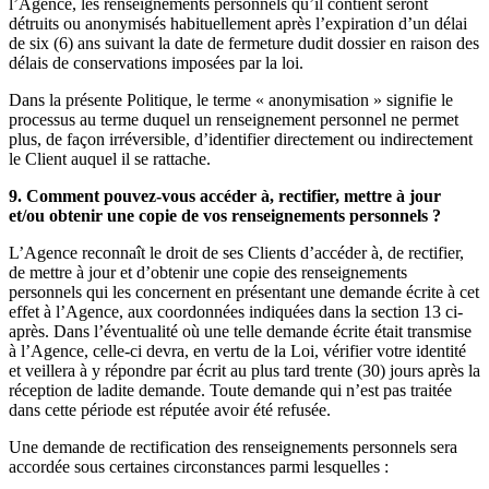
l’Agence, les renseignements personnels qu’il contient seront
détruits ou anonymisés habituellement après l’expiration d’un délai
de six (6) ans suivant la date de fermeture dudit dossier en raison des
délais de conservations imposées par la loi.
Dans la présente Politique, le terme « anonymisation » signifie le
processus au terme duquel un renseignement personnel ne permet
plus, de façon irréversible, d’identifier directement ou indirectement
le Client auquel il se rattache.
9. Comment pouvez-vous accéder à, rectifier, mettre à jour
et/ou obtenir une copie de vos renseignements personnels ?
L’Agence reconnaît le droit de ses Clients d’accéder à, de rectifier,
de mettre à jour et d’obtenir une copie des renseignements
personnels qui les concernent en présentant une demande écrite à cet
effet à l’Agence, aux coordonnées indiquées dans la section 13 ci-
après. Dans l’éventualité où une telle demande écrite était transmise
à l’Agence, celle-ci devra, en vertu de la Loi, vérifier votre identité
et veillera à y répondre par écrit au plus tard trente (30) jours après la
réception de ladite demande. Toute demande qui n’est pas traitée
dans cette période est réputée avoir été refusée.
Une demande de rectification des renseignements personnels sera
accordée sous certaines circonstances parmi lesquelles :