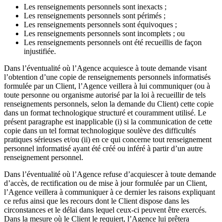
Les renseignements personnels sont inexacts ;
Les renseignements personnels sont périmés ;
Les renseignements personnels sont équivoques ;
Les renseignements personnels sont incomplets ; ou
Les renseignements personnels ont été recueillis de façon
injustifiée.
Dans l’éventualité où l’Agence acquiesce à toute demande visant
l’obtention d’une copie de renseignements personnels informatisés
formulée par un Client, l’Agence veillera à lui communiquer (ou à
toute personne ou organisme autorisé par la loi à recueillir de tels
renseignements personnels, selon la demande du Client) cette copie
dans un format technologique structuré et couramment utilisé. Le
présent paragraphe est inapplicable (i) si la communication de cette
copie dans un tel format technologique soulève des difficultés
pratiques sérieuses et/ou (ii) en ce qui concerne tout renseignement
personnel informatisé ayant été créé ou inféré à partir d’un autre
renseignement personnel.
Dans l’éventualité où l’Agence refuse d’acquiescer à toute demande
d’accès, de rectification ou de mise à jour formulée par un Client,
l’Agence veillera à communiquer à ce dernier les raisons expliquant
ce refus ainsi que les recours dont le Client dispose dans les
circonstances et le délai dans lequel ceux-ci peuvent être exercés.
Dans la mesure où le Client le requiert, l’Agence lui prêtera