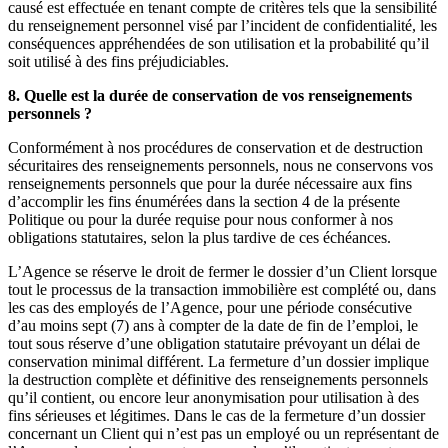
causé est effectuée en tenant compte de critères tels que la sensibilité
du renseignement personnel visé par l’incident de confidentialité, les
conséquences appréhendées de son utilisation et la probabilité qu’il
soit utilisé à des fins préjudiciables.
8. Quelle est la durée de conservation de vos renseignements
personnels ?
Conformément à nos procédures de conservation et de destruction
sécuritaires des renseignements personnels, nous ne conservons vos
renseignements personnels que pour la durée nécessaire aux fins
d’accomplir les fins énumérées dans la section 4 de la présente
Politique ou pour la durée requise pour nous conformer à nos
obligations statutaires, selon la plus tardive de ces échéances.
L’Agence se réserve le droit de fermer le dossier d’un Client lorsque
tout le processus de la transaction immobilière est complété ou, dans
les cas des employés de l’Agence, pour une période consécutive
d’au moins sept (7) ans à compter de la date de fin de l’emploi, le
tout sous réserve d’une obligation statutaire prévoyant un délai de
conservation minimal différent. La fermeture d’un dossier implique
la destruction complète et définitive des renseignements personnels
qu’il contient, ou encore leur anonymisation pour utilisation à des
fins sérieuses et légitimes. Dans le cas de la fermeture d’un dossier
concernant un Client qui n’est pas un employé ou un représentant de